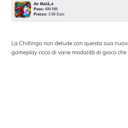
Air Mailâ„¢
Peso:
499 MB
Prezzo:
3.99 Euro
La Chillingo non delude con questa sua nuova 
gameplay ricco di varie modalità di gioco che