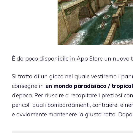
È da poco disponibile in App Store un nuovo tito
Si tratta di un gioco nel quale vestiremo i pan
consegne in
un mondo paradisiaco / tropica
d’epoca. Per riuscire a recapitare i preziosi co
pericoli quali bombardamenti, contraerei e nemi
e ovviamente mantenere la giusta rotta. Dopo il