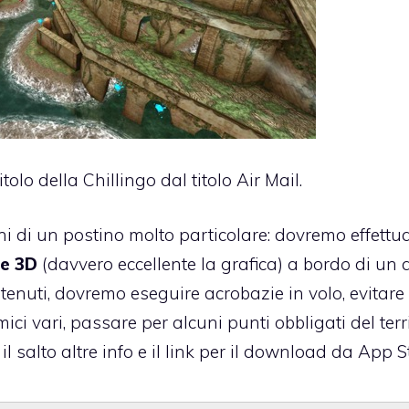
lo della Chillingo dal titolo Air Mail.
ni di un postino molto particolare: dovremo effettua
le 3D
(davvero eccellente la grafica) a bordo di un 
ntenuti, dovremo eseguire acrobazie in volo, evitare 
ci vari, passare per alcuni punti obbligati del terr
 salto altre info e il link per il download da App S