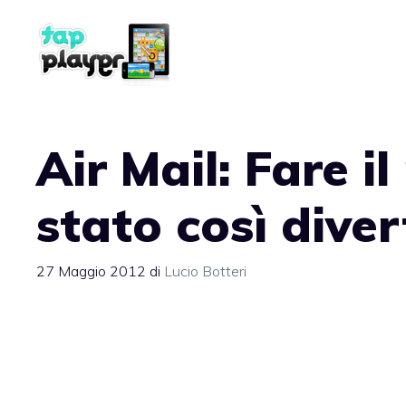
Vai
al
contenuto
Air Mail: Fare i
stato così dive
27 Maggio 2012
di
Lucio Botteri