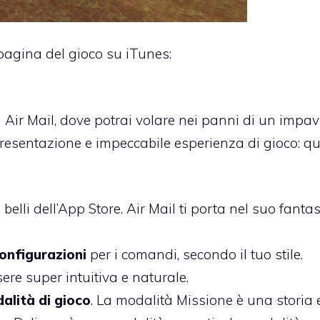
a pagina del gioco su iTunes:
 Air Mail, dove potrai volare nei panni di un impa
 Presentazione e impeccabile esperienza di gioco: q
belli dell’App Store. Air Mail ti porta nel suo fantas
configurazioni
per i comandi, secondo il tuo stile.
re super intuitiva e naturale.
alità di gioco
. La modalità Missione è una storia 