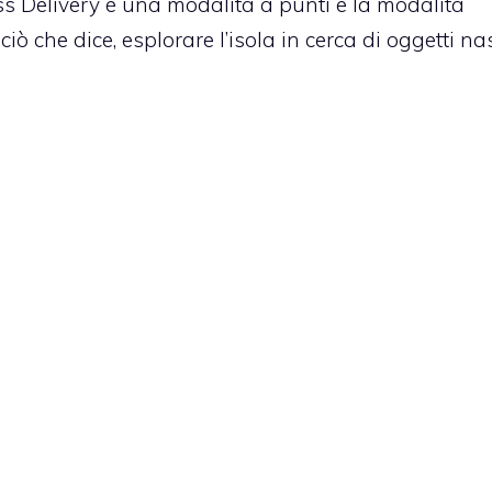
ess Delivery è una modalità a punti e la modalità
iò che dice, esplorare l’isola in cerca di oggetti nas