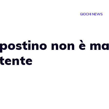
GIOCHI NEWS
l postino non è ma
rtente