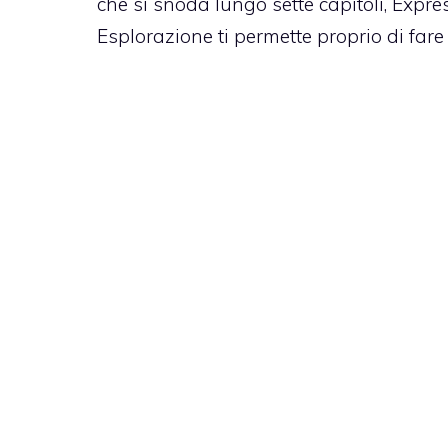
che si snoda lungo sette capitoli, Expr
Esplorazione ti permette proprio di fare c