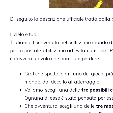
Di seguito la descrizione ufficiale tratta dall
Il cielo è tuo…
Ti diamo il benvenuto nel bellissimo mondo di
pilota postale, abilissimo ad evitare disastri.
è davvero un volo che non puoi perdere.
Grafiche spettacolari: uno dei giochi più 
mondo, dal decollo all’atterraggio.
Voliamo: scegli una delle
tre possibili 
Ognuna di esse è stata pensata per esse
Che avventura: scegli una delle
tre mod