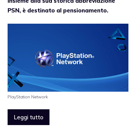
insieme alla sua storica abbreviazione
PSN, è destinato al pensionamento.
PlayStation Network
Leggi tutto