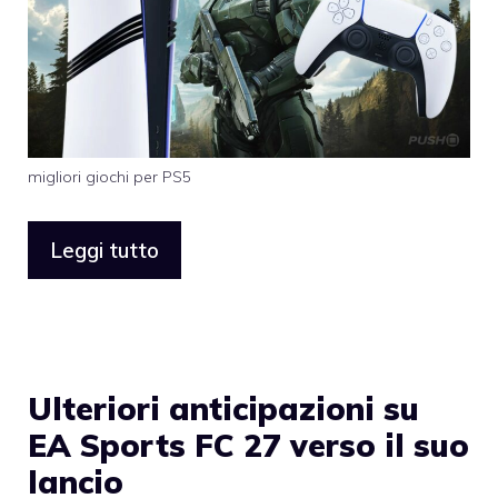
migliori giochi per PS5
Leggi tutto
Ulteriori anticipazioni su
EA Sports FC 27 verso il suo
lancio