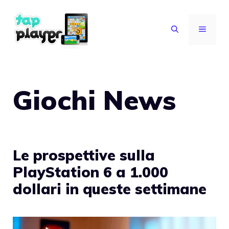
Vai
al
MENU
contenuto
Giochi News
Le prospettive sulla
PlayStation 6 a 1.000
dollari in queste settimane