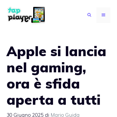
Vai
al
MENU
contenuto
Apple si lancia
nel gaming,
ora è sfida
aperta a tutti
30 Giugno 2025
di
Mario Guida