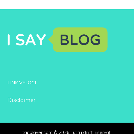
LINK VELOCI
Disclaimer
tapplayer.com © 2026 Tutti i diritti riservati