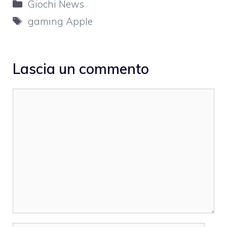
Categorie
Giochi News
Tag
gaming Apple
Lascia un commento
Commento