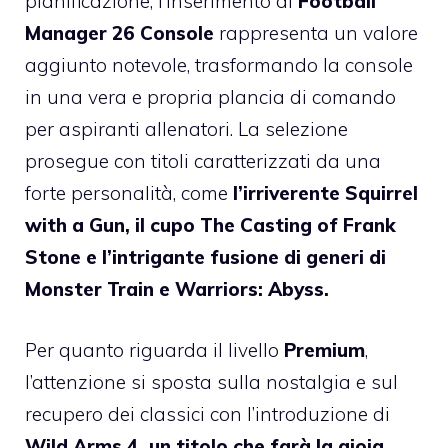
pianificazione, l’inserimento di
Football
Manager 26 Console
rappresenta un valore
aggiunto notevole, trasformando la console
in una vera e propria plancia di comando
per aspiranti allenatori. La selezione
prosegue con titoli caratterizzati da una
forte personalità, come
l’irriverente Squirrel
with a Gun, il cupo The Casting of Frank
Stone e l’intrigante fusione di generi di
Monster Train e Warriors: Abyss.
Per quanto riguarda il livello
Premium
,
l’attenzione si sposta sulla nostalgia e sul
recupero dei classici con l’introduzione di
Wild Arms 4, un titolo che farà la gioia