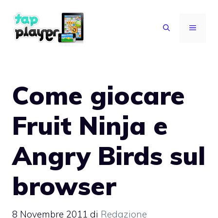
Vai
al
MENU
contenuto
Come giocare
Fruit Ninja e
Angry Birds sul
browser
8 Novembre 2011
di
Redazione