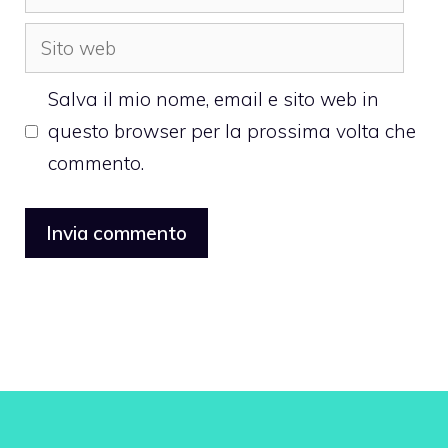
Sito
web
Salva il mio nome, email e sito web in
questo browser per la prossima volta che
commento.