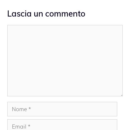
Lascia un commento
Commento
Nome
Email