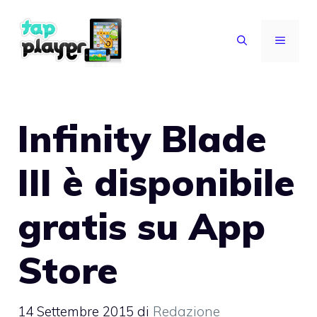
Vai
al
MENU
contenuto
Infinity Blade
III è disponibile
gratis su App
Store
14 Settembre 2015
di
Redazione