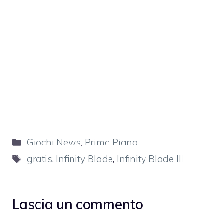
Categorie
Giochi News
,
Primo Piano
Tag
gratis
,
Infinity Blade
,
Infinity Blade III
Lascia un commento