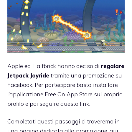
Apple ed Halfbrick hanno deciso di
regalare
Jetpack Joyride
tramite una promozione su
Facebook. Per partecipare
basta installare
l’applicazione Free On App Store
sul proprio
profilo e poi
seguire questo link
.
Completati questi passaggi ci troveremo in
una pagina dedicata alla promozione, qui