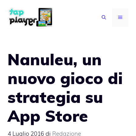
Vai
al
MENU
contenuto
Nanuleu, un
nuovo gioco di
strategia su
App Store
4 Luglio 2016
di
Redazione