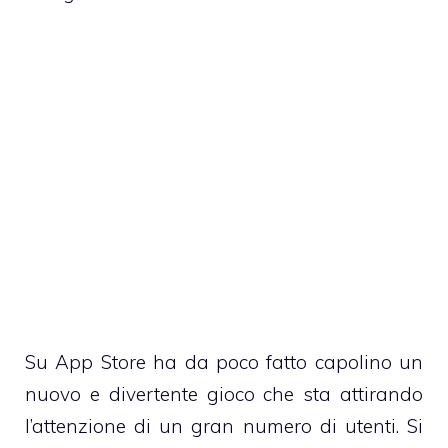
Su App Store ha da poco fatto capolino un
nuovo e divertente gioco che sta attirando
l’attenzione di un gran numero di utenti. Si