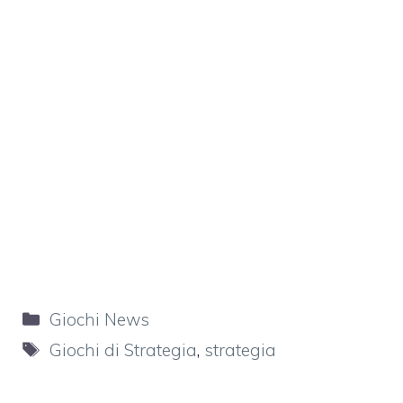
Categorie
Giochi News
Tag
Giochi di Strategia
,
strategia