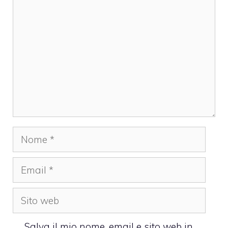
Nome
Email
Sito
web
Salva il mio nome, email e sito web in