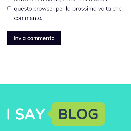
questo browser per la prossima volta che
commento.