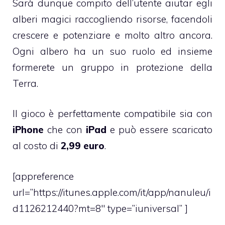
Sarà dunque compito dell’utente aiutar egli
alberi magici raccogliendo risorse, facendoli
crescere e potenziare e molto altro ancora.
Ogni albero ha un suo ruolo ed insieme
formerete un gruppo in protezione della
Terra.
Il gioco è perfettamente compatibile sia con
iPhone
che con
iPad
e può essere scaricato
al costo di
2,99 euro
.
[appreference
url=”https://itunes.apple.com/it/app/nanuleu/i
d1126212440?mt=8″ type=”iuniversal” ]