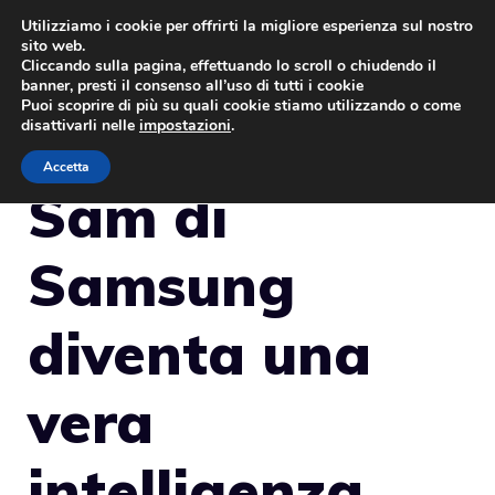
Vai
Utilizziamo i cookie per offrirti la migliore esperienza sul nostro
sito web.
al
MENU
Cliccando sulla pagina, effettuando lo scroll o chiudendo il
contenuto
banner, presti il consenso all’uso di tutti i cookie
Puoi scoprire di più su quali cookie stiamo utilizzando o come
disattivarli nelle
impostazioni
.
Accetta
Sam di
Samsung
diventa una
vera
intelligenza