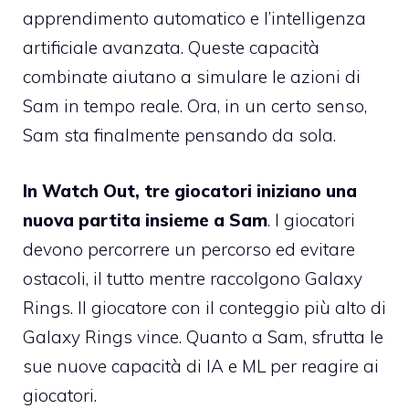
apprendimento automatico e l’intelligenza
artificiale avanzata. Queste capacità
combinate aiutano a simulare le azioni di
Sam in tempo reale. Ora, in un certo senso,
Sam sta finalmente pensando da sola.
In Watch Out, tre giocatori iniziano una
nuova partita insieme a Sam
. I giocatori
devono percorrere un percorso ed evitare
ostacoli, il tutto mentre raccolgono Galaxy
Rings. Il giocatore con il conteggio più alto di
Galaxy Rings vince. Quanto a Sam, sfrutta le
sue nuove capacità di IA e ML per reagire ai
giocatori.