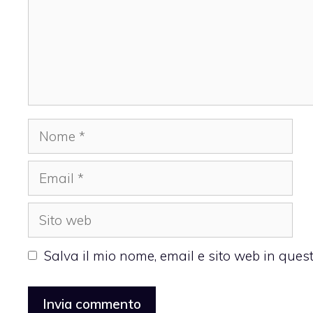
Nome
Email
Sito
web
Salva il mio nome, email e sito web in que