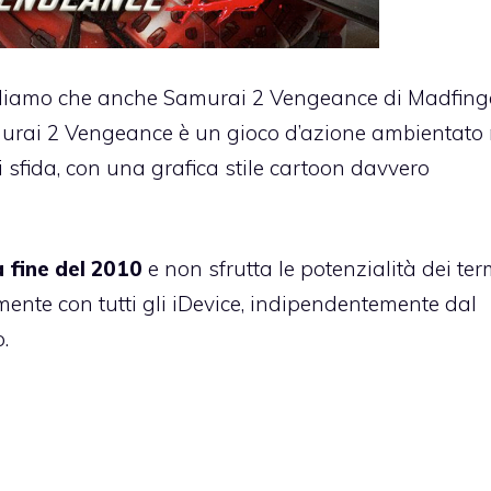
liamo che anche
Samurai 2 Vengeance
di Madfinge
amurai 2 Vengeance è un gioco d’azione ambientato 
i sfida, con una grafica stile cartoon davvero
 fine del 2010
e non sfrutta le potenzialità dei te
amente con tutti gli iDevice, indipendentemente dal
.