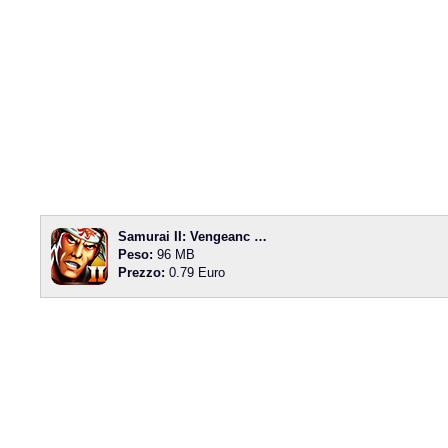
Samurai II: Vengeanc …
Peso:
96 MB
Prezzo:
0.79 Euro