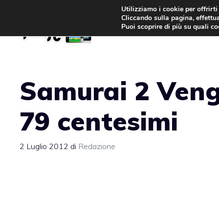
Vai
Utilizziamo i cookie per offrirt
Cliccando sulla pagina, effettua
al
Puoi scoprire di più su quali c
contenuto
Samurai 2 Veng
79 centesimi
2 Luglio 2012
di
Redazione