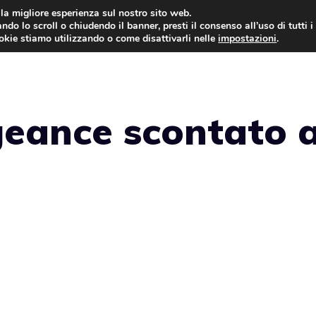
i la migliore esperienza sul nostro sito web.
ndo lo scroll o chiudendo il banner, presti il consenso all’uso di tutti i
ookie stiamo utilizzando o come disattivarli nelle
impostazioni
.
GIOCHI NEWS
eance scontato 