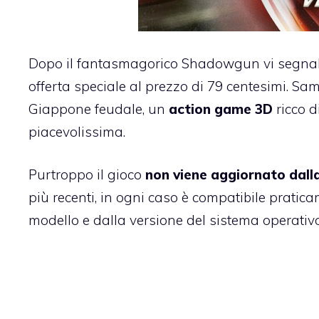
Dopo
il fantasmagorico Shadowgun
vi segna
offerta speciale al prezzo di 79 centesimi. S
Giappone feudale, un
action game 3D
ricco d
piacevolissima.
Purtroppo il gioco
non viene aggiornato dalla
più recenti, in ogni caso è compatibile pratic
modello e dalla versione del sistema operativo