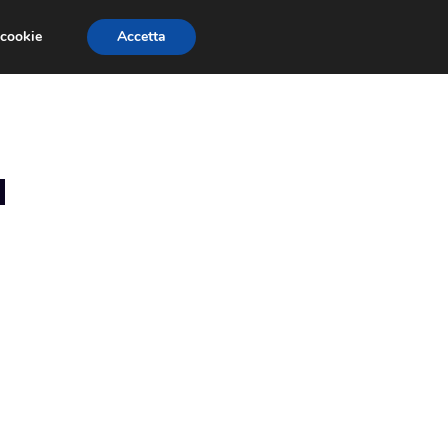
 cookie
Accetta
RECENSIONI
GIOCHI GRATIS
TRUCCHI
a