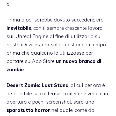
d
Prima o poi sarebbe dovuto succedere, era
inevitabile
, con il sempre crescente lavoro
sull’
Unreal Engine
al fine di utilizzarlo sui
nostri iDevices, era solo questione di tempo
prima che qualcuno lo utilizzasse per
portare su App Store
un nuovo branco di
zombie
.
Desert Zomie: Last Stand
, di cui per ora è
disponibile solo il teaser trailer che vedete in
apertura e pochi screenshot, sarà uno
sparatutto horror
nel quale, come da