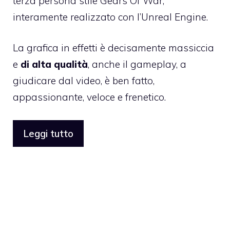
terza persona stile Gears Of War,
interamente realizzato con l’Unreal Engine.
La grafica in effetti è decisamente massiccia
e
di alta qualità
, anche il gameplay, a
giudicare dal video, è ben fatto,
appassionante, veloce e frenetico.
Leggi tutto