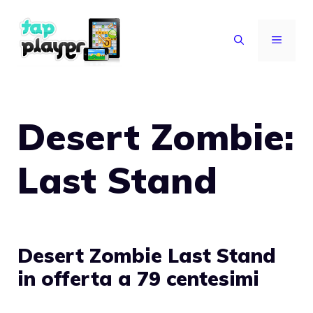
Vai
al
MENU
contenuto
Desert Zombie:
Last Stand
Desert Zombie Last Stand
in offerta a 79 centesimi