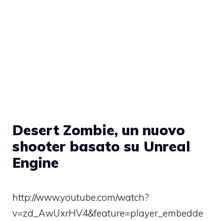
Desert Zombie, un nuovo
shooter basato su Unreal
Engine
http://www.youtube.com/watch?
v=zd_AwUxrHV4&feature=player_embedde