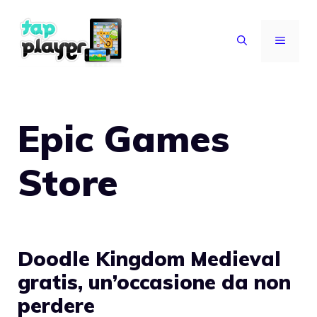
Vai
al
MENU
contenuto
Epic Games
Store
Doodle Kingdom Medieval
gratis, un’occasione da non
perdere