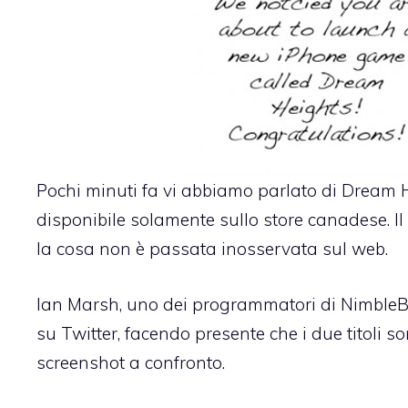
Pochi minuti fa vi abbiamo parlato di
Dream H
disponibile solamente sullo store canadese. Il 
la cosa non è passata inosservata sul web.
Ian Marsh, uno dei programmatori di NimbleBi
su Twitter
, facendo presente che i due titoli s
screenshot a confronto
.