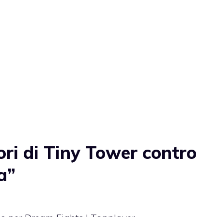
ri di Tiny Tower contro
a”