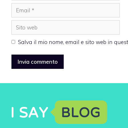
Email
Sito
web
Salva il mio nome, email e sito web in que