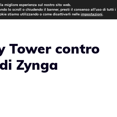
i la migliore esperienza sul nostro sito web.
ndo lo scroll o chiudendo il banner, presti il consenso all’uso di tutti i
ookie stiamo utilizzando o come disattivarli nelle
impostazioni
.
GIOCHI NEWS
ny Tower contro
di Zynga