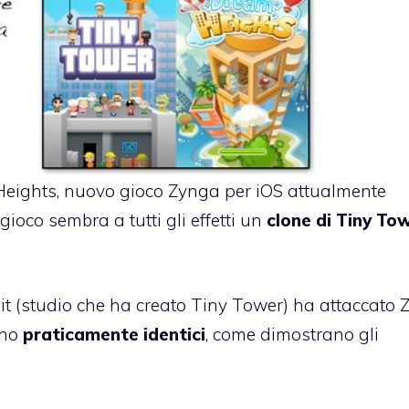
eights, nuovo gioco Zynga per iOS
attualmente
gioco sembra a tutti gli effetti un
clone di Tiny To
t (studio che ha creato Tiny Tower)
ha attaccato 
ono
praticamente identici
,
come dimostrano gli