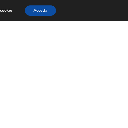
 cookie
Accetta
RECENSIONI
GIOCHI GRATIS
TRUCCHI