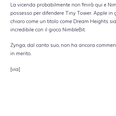
La vicenda probabilmente non finirà qui e
Nim
possesso per
difendere Tiny Tower
. Apple in
chiaro come un titolo come Dream Heights si
incredibile con il gioco NimbleBit.
Zynga, dal canto suo, non ha ancora commen
in merito.
[
via
]