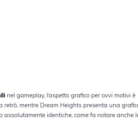
li
nel gameplay, l’aspetto grafico per ovvi motivi è
a retrò, mentre Dream Heights presenta una grafic
no assolutamente identiche, come fa notare anche 