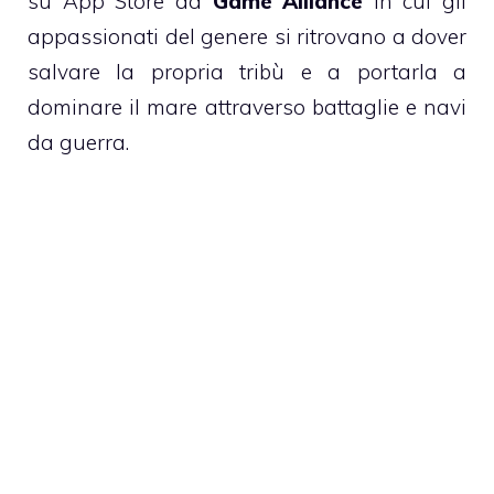
su App Store da
Game Alliance
in cui gli
appassionati del genere si ritrovano a dover
salvare la propria tribù e a portarla a
dominare il mare attraverso battaglie e navi
da guerra.