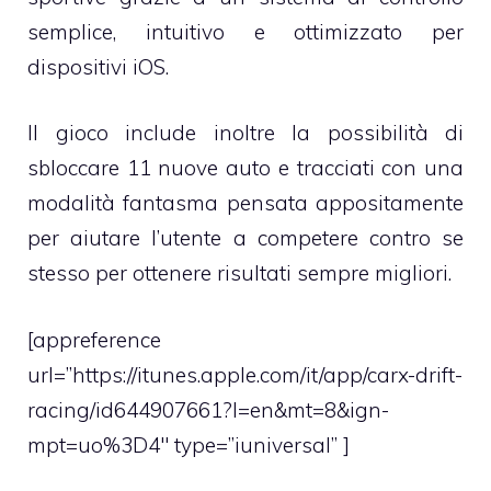
semplice, intuitivo e ottimizzato per
dispositivi iOS.
Il gioco include inoltre la possibilità di
sbloccare 11 nuove auto e tracciati con una
modalità fantasma pensata appositamente
per aiutare l’utente a competere contro se
stesso per ottenere risultati sempre migliori.
[appreference
url=”https://itunes.apple.com/it/app/carx-drift-
racing/id644907661?l=en&mt=8&ign-
mpt=uo%3D4″ type=”iuniversal” ]