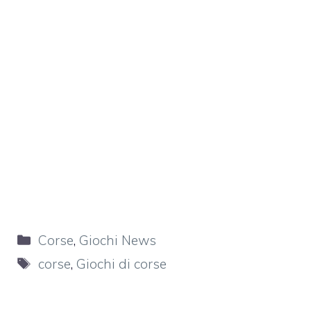
Categorie
Corse
,
Giochi News
Tag
corse
,
Giochi di corse