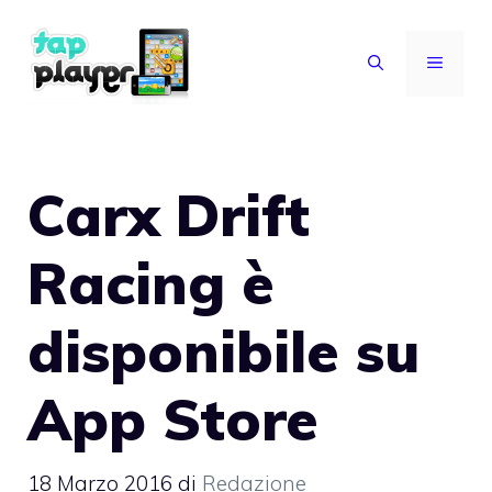
Vai
al
MENU
contenuto
Carx Drift
Racing è
disponibile su
App Store
18 Marzo 2016
di
Redazione