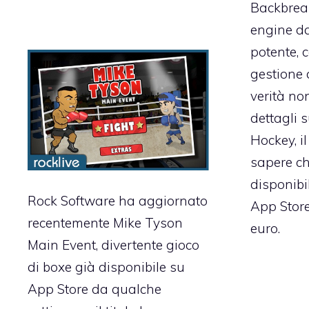
Backbreak
engine d
potente, 
gestione d
verità no
dettagli 
Hockey, il
sapere ch
disponibi
Rock Software ha aggiornato
App Store
recentemente
Mike Tyson
euro.
Main Event
, divertente gioco
di boxe già disponibile su
App Store da qualche