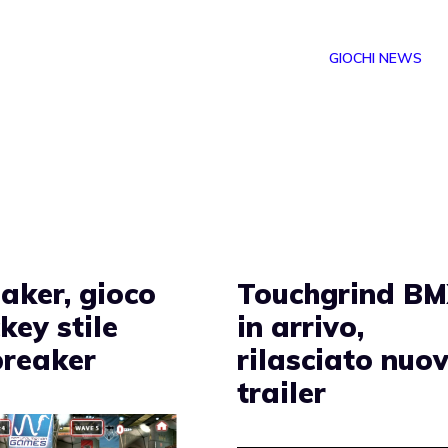
GIOCHI NEWS
aker, gioco
Touchgrind B
key stile
in arrivo,
reaker
rilasciato nuo
trailer