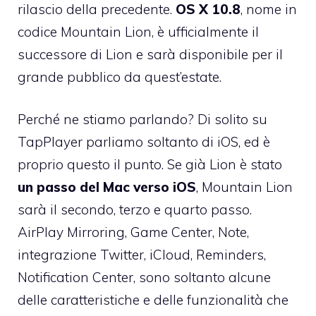
rilascio della precedente.
OS X 10.8
, nome in
codice
Mountain Lion
, è ufficialmente il
successore di Lion e sarà disponibile per il
grande pubblico da quest’estate.
Perché ne stiamo parlando? Di solito su
TapPlayer parliamo soltanto di iOS, ed è
proprio questo il punto. Se già Lion è stato
un passo del Mac verso iOS
, Mountain Lion
sarà il secondo, terzo e quarto passo.
AirPlay Mirroring,
Game Center
, Note,
integrazione Twitter, iCloud, Reminders,
Notification Center, sono soltanto alcune
delle caratteristiche e delle funzionalità che