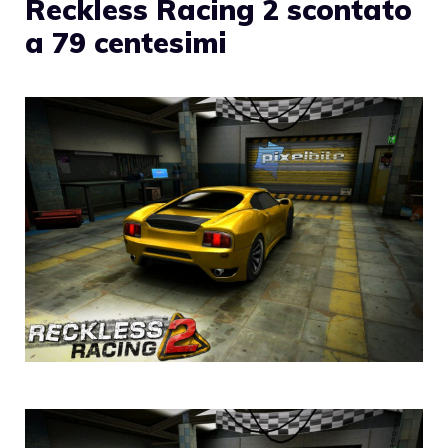
Reckless Racing 2 scontato
a 79 centesimi