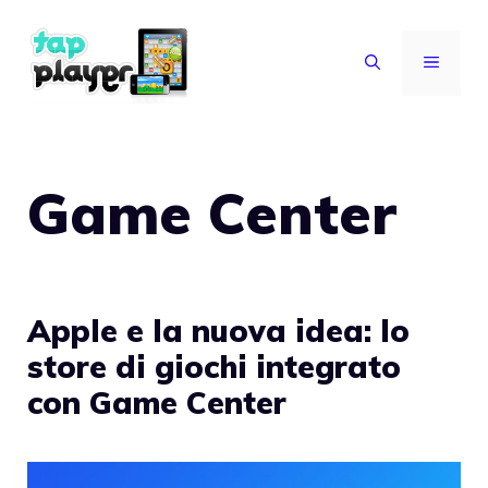
Vai
al
MENU
contenuto
Game Center
Apple e la nuova idea: lo
store di giochi integrato
con Game Center