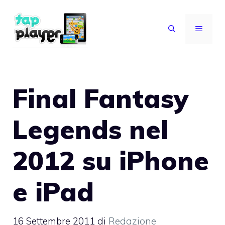
Vai
al
MENU
contenuto
Final Fantasy
Legends nel
2012 su iPhone
e iPad
16 Settembre 2011
di
Redazione