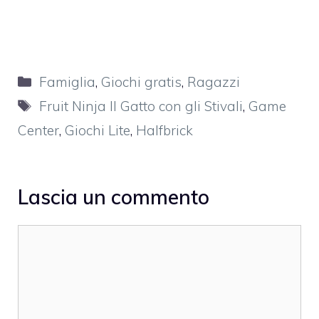
Categorie
Famiglia
,
Giochi gratis
,
Ragazzi
Tag
Fruit Ninja Il Gatto con gli Stivali
,
Game
Center
,
Giochi Lite
,
Halfbrick
Lascia un commento
Commento