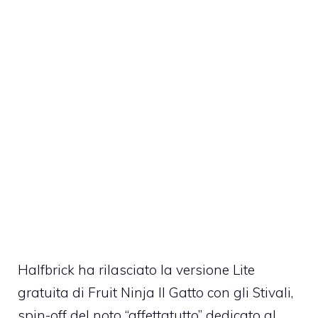
Halfbrick ha rilasciato la versione Lite
gratuita di
Fruit Ninja Il Gatto con gli Stivali
,
spin-off del noto “affettatutto” dedicato al