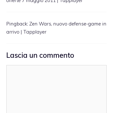
offerte 7 maggio 2011 | Tapplayer
Pingback:
Zen Wars, nuovo defense-game in
arrivo | Tapplayer
Lascia un commento
Commento