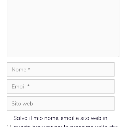
Nome
Email
Sito
web
Salva il mio nome, email e sito web in
questo browser per la prossima volta che