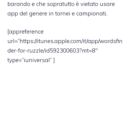
barando e che sopratutto
è vietato usare
app del genere in tornei e campionati
.
[appreference
url=”https://itunes.apple.com/it/app/wordsfin
der-for-ruzzle/id592300603?mt=8″
type=”iuniversal” ]