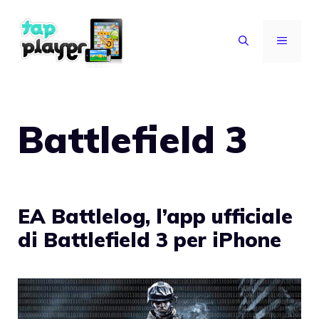
Vai
al
MENU
contenuto
Battlefield 3
EA Battlelog, l’app ufficiale
di Battlefield 3 per iPhone