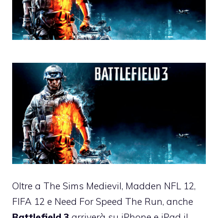
Oltre a
The Sims Medievil, Madden NFL 12
,
FIFA 12 e Need For Speed The Run, anche
Battlefield 3
arriverà su iPhone e iPad il