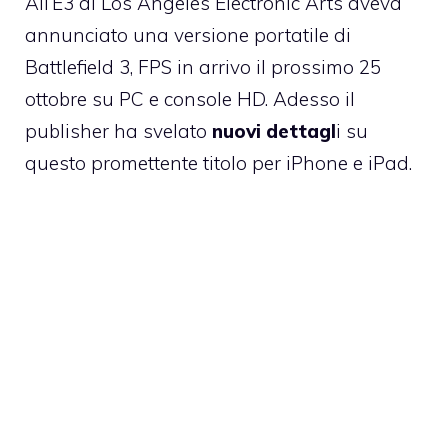
All’E3 di Los Angeles Electronic Arts aveva
annunciato una
versione portatile di
Battlefield 3
, FPS in arrivo il prossimo 25
ottobre su PC e console HD. Adesso il
publisher ha svelato
nuovi dettagl
i su
questo promettente titolo per iPhone e iPad.