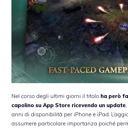
Nel corso degli ultimi giorni il titolo
ha però f
capolino su App Store ricevendo un update
,
anni di disponibilità per iPhone e iPad. L’ag
assumere particolare importanza poiché permet