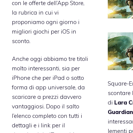
con le offerte dell’App Store,
la rubrica in cui vi
proponiamo ogni giorno i
migliori giochi per iOS in
sconto.
Anche oggi abbiamo tre titoli
molto interessanti, sia per
iPhone che per iPad o sotto
Square-En
forma di app universale, da
scontare 
scaricare a prezzi davvero
di
Lara C
vantaggiosi. Dopo il salto
Guardian
l’elenco completo con tutti i
interessa
dettagli e i link per il
lementi p