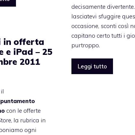
decisamente divertente
lasciatevi sfuggire que
occasione, sconti così 
capitano certo tutti i gio
 in offerta
purtroppo.
e e iPad – 25
mbre 2011
Leggi tutto
il
puntamento
no
con le offerte
tore, la rubrica in
oponiamo ogni