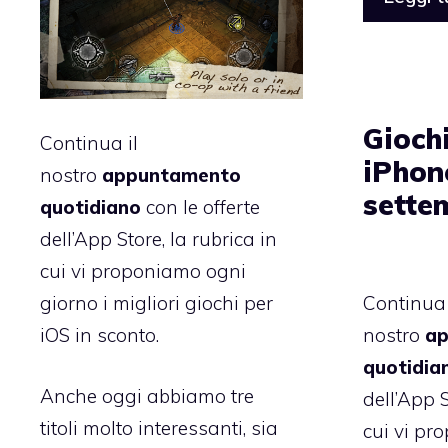
Giochi
Continua il
iPhon
nostro
appuntamento
sette
quotidiano
con le offerte
dell’App Store, la rubrica in
cui vi proponiamo ogni
giorno i migliori giochi per
Continua 
iOS in sconto.
nostro
ap
quotidia
Anche oggi abbiamo tre
dell’App S
titoli molto interessanti, sia
cui vi pr