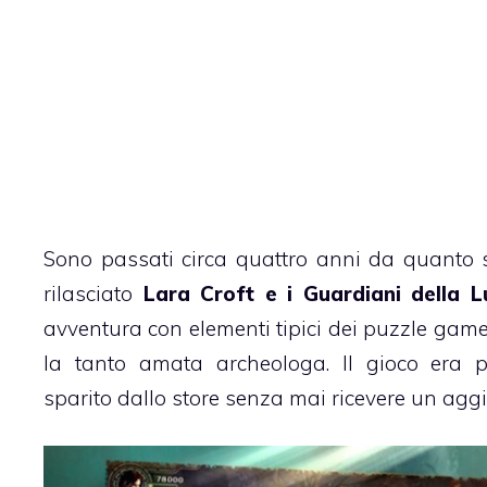
Sono passati circa quattro anni da quanto
rilasciato
Lara Croft e i Guardiani della L
avventura con elementi tipici dei puzzle gam
la tanto amata archeologa. Il gioco era p
sparito dallo store senza mai ricevere un ag