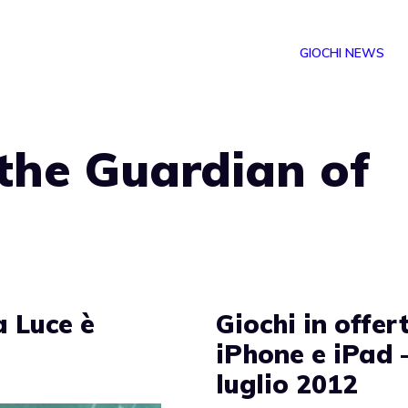
GIOCHI NEWS
the Guardian of
a Luce è
Giochi in offer
iPhone e iPad 
luglio 2012