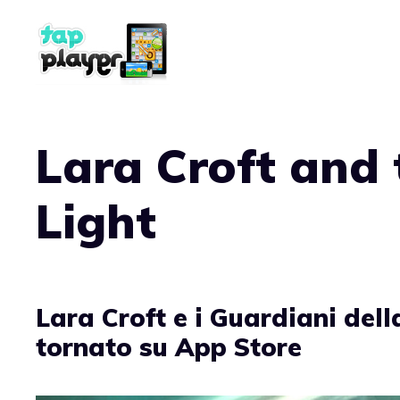
Vai
al
contenuto
Lara Croft and 
Light
Lara Croft e i Guardiani dell
tornato su App Store