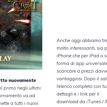
Anche oggi abbiamo tre 
molto interessanti, sia 
iPhone che per iPad o s
forma di app universale
scaricare a prezzi davv
vantaggiosi. Dopo il sal
atto nuovamente
l’elenco completo con tut
 il primo negli ultimi
dettagli e i link per il
giornamento va ad
download da iTunes / 
te a tutti i nuovi