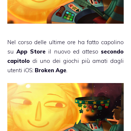
Nel corso delle ultime ore ha fatto capolino
su
App Store
il nuovo ed atteso
secondo
capitolo
di uno dei giochi più amati dagli
utenti iOS:
Broken Age
.