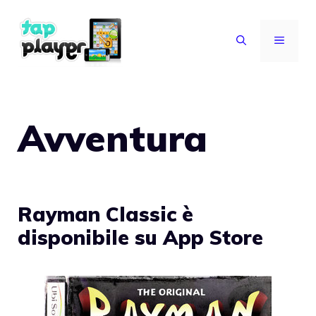
Vai
al
MENU
contenuto
Avventura
Rayman Classic è
disponibile su App Store