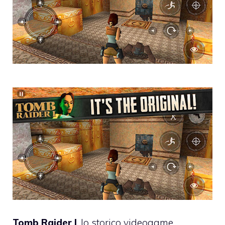
Tomb Raider I
, lo storico videogame