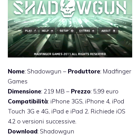
Nome
: Shadowgun –
Produttore
: Madfinger
Games
Dimensione
: 219 MB –
Prezzo
: 5,99 euro
Compatibilità
: iPhone 3GS, iPhone 4, iPod
Touch 3G e 4G, iPad e iPad 2. Richiede iOS
4.2 o versioni successive.
Download
:
Shadowgun