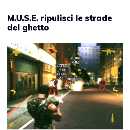
M.U.S.E. ripulisci le strade
del ghetto