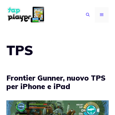
Vai
al
MENU
contenuto
TPS
Frontier Gunner, nuovo TPS
per iPhone e iPad