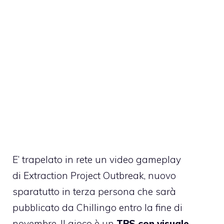
E’ trapelato in rete un video gameplay
di
Extraction Project Outbreak
, nuovo
sparatutto in terza persona che sarà
pubblicato da Chillingo entro la fine di
novembre. Il gioco è un
TPS con visuale