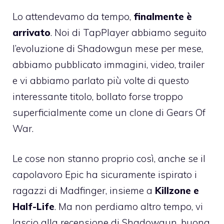
Lo attendevamo da tempo,
finalmente è
arrivato
. Noi di TapPlayer abbiamo seguito
l’evoluzione di Shadowgun
mese per mese,
abbiamo pubblicato immagini, video, trailer
e vi abbiamo parlato più volte di questo
interessante titolo, bollato forse troppo
superficialmente come un clone di Gears Of
War.
Le cose non stanno proprio così, anche se il
capolavoro Epic ha sicuramente ispirato i
ragazzi di Madfinger, insieme a
Killzone e
Half-Life
. Ma non perdiamo altro tempo, vi
lascio alla recensione di Shadowgun, buona