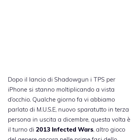
Dopo il lancio di
Shadowgun
i TPS per
iPhone si stanno moltiplicando a vista
d’occhio.
Qualche giorno fa vi abbiamo
parlato di M.U.S.E
, nuovo sparatutto in terza
persona in uscita a dicembre, questa volta è
il turno di
2013 Infected Wars
, altro gioco
del genere ancora nelle prime fasi dello