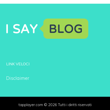
LINK VELOCI
Disclaimer
tapplayer.com © 2026 Tutti i diritti riservati