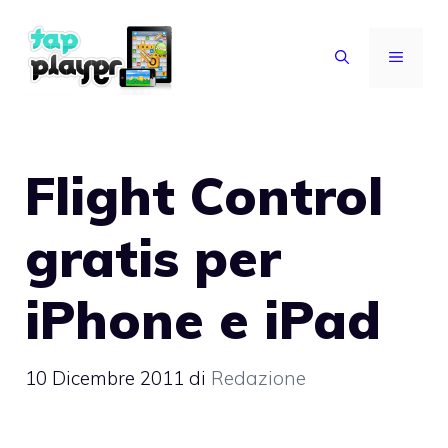
Vai
al
MENU
contenuto
Flight Control
gratis per
iPhone e iPad
10 Dicembre 2011
di
Redazione