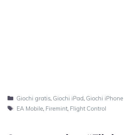
Categorie
Giochi gratis
,
Giochi iPad
,
Giochi iPhone
Tag
EA Mobile
,
Firemint
,
Flight Control