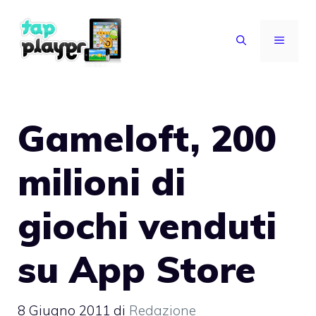
Vai
al
MENU
contenuto
Gameloft, 200
milioni di
giochi venduti
su App Store
8 Giugno 2011
di
Redazione