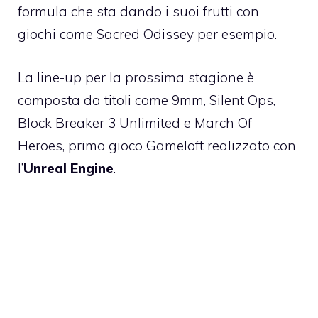
formula che sta dando i suoi frutti con
giochi come
Sacred Odissey
per esempio.
La line-up per la prossima stagione è
composta da titoli come
9mm
, Silent Ops,
Block Breaker 3 Unlimited e
March Of
Heroes
, primo gioco Gameloft realizzato con
l’
Unreal Engine
.