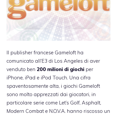
Il publisher francese
Gameloft
ha
comunicato all’E3 di Los Angeles di aver
venduto ben
200 milioni di giochi
per
iPhone, iPad e iPod Touch. Una cifra
spaventosamente alta, i giochi Gameloft
sono molto apprezzati dai giocatori, in
particolare serie come Let’s Golf, Asphalt,
Modern Combat e N.O.V.A. hanno riscosso un