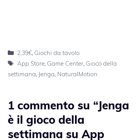
Categorie
2,39€
,
Giochi da tavolo
Tag
App Store
,
Game Center
,
Gioco della
settimana
,
Jenga
,
NaturalMotion
1 commento su “Jenga
è il gioco della
settimana su App