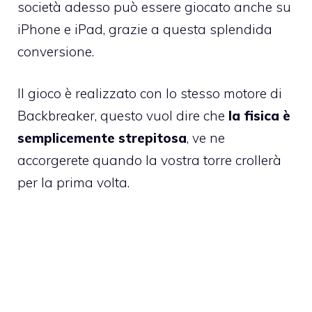
società adesso può essere giocato anche su
iPhone e iPad, grazie a questa splendida
conversione.
Il gioco è realizzato con lo stesso motore di
Backbreaker, questo vuol dire che
la fisica è
semplicemente strepitosa
, ve ne
accorgerete quando la vostra torre crollerà
per la prima volta.