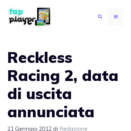
Vai
al
MENU
contenuto
Reckless
Racing 2, data
di uscita
annunciata
21 Gennaio 2012
di
Redazione