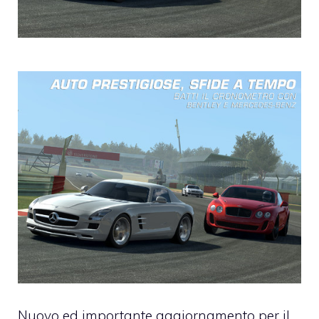
Nuovo ed importante aggiornamento per il