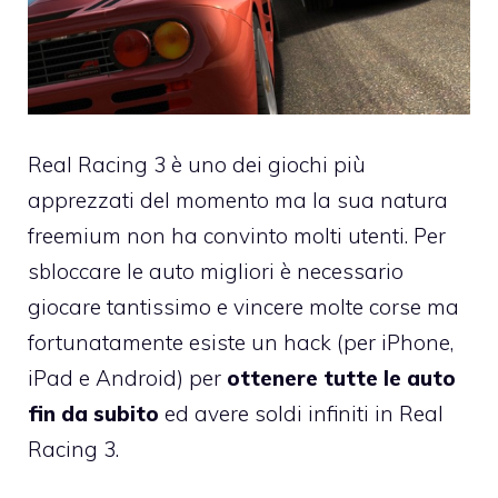
Real Racing 3
è uno dei giochi più
apprezzati del momento ma la sua natura
freemium non ha convinto molti utenti. Per
sbloccare le auto migliori è necessario
giocare tantissimo e vincere molte corse ma
fortunatamente esiste un hack (per iPhone,
iPad e Android) per
ottenere tutte le auto
fin da subito
ed avere soldi infiniti in Real
Racing 3.