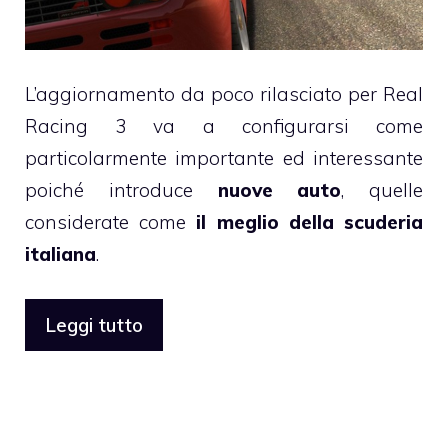
L’aggiornamento da poco rilasciato per Real
Racing 3 va a configurarsi come
particolarmente importante ed interessante
poiché introduce
nuove auto
, quelle
considerate come
il meglio della scuderia
italiana
.
Leggi tutto