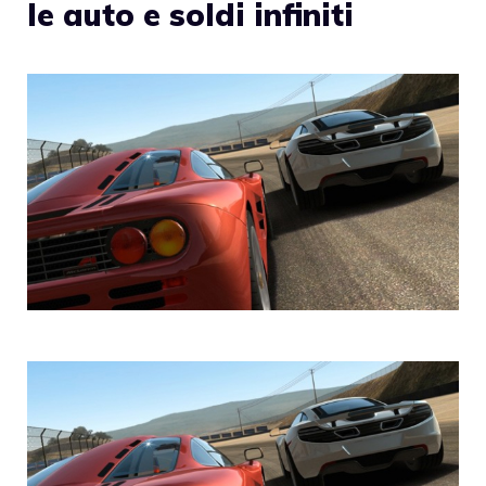
le auto e soldi infiniti