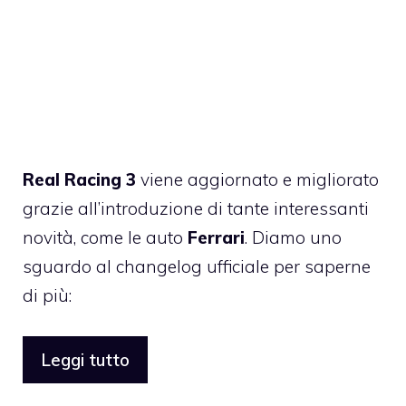
Real Racing 3
viene aggiornato e migliorato
grazie all’introduzione di tante interessanti
novità, come le auto
Ferrari
. Diamo uno
sguardo al changelog ufficiale per saperne
di più:
Leggi tutto