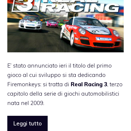
E’ stato annunciato ieri il titolo del primo
gioco al cui sviluppo si sta dedicando
Firemonkeys
: si tratta di
Real Racing 3
, terzo
capitolo della serie di giochi automobilistici
nata nel 2009.
Leggi tutto