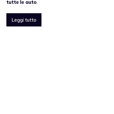
tutte le auto
.
Leggi tutto