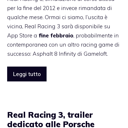
per la fine del 2012 e invece rimandata di
qualche mese. Ormai ci siamo, l’uscita è
vicina, Real Racing 3 sarà disponibile su
App Store a
fine febbraio
, probabilmente in
contemporanea con un altro racing game di
successo:
Asphalt 8 Infinity di Gameloft
.
Leggi tutto
Real Racing 3, trailer
dedicato alle Porsche