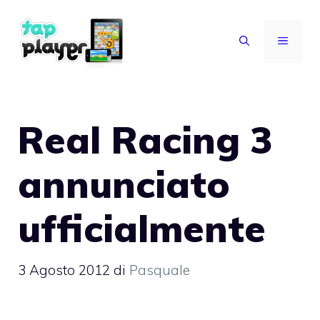
Vai
al
MENU
contenuto
Real Racing 3
annunciato
ufficialmente
3 Agosto 2012
di
Pasquale