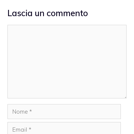
Lascia un commento
Commento
Nome
Email