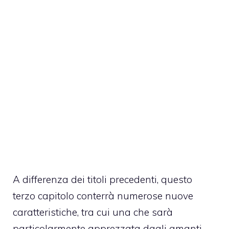
A differenza dei titoli precedenti, questo
terzo capitolo conterrà numerose nuove
caratteristiche, tra cui una che sarà
particolarmente apprezzata dagli amanti