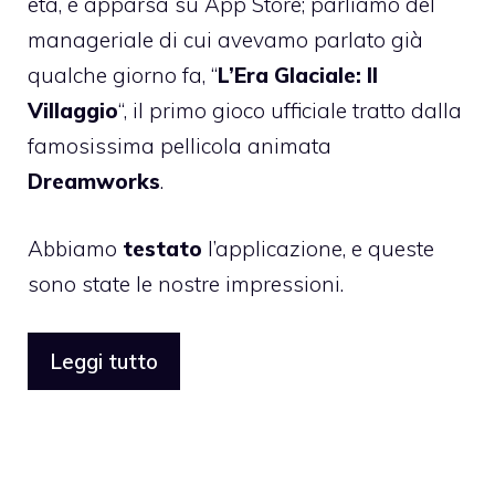
età, è apparsa su App Store; parliamo del
manageriale di cui avevamo parlato già
qualche giorno fa, “
L’Era Glaciale: Il
Villaggio
“, il primo gioco ufficiale tratto dalla
famosissima pellicola animata
Dreamworks
.
Abbiamo
testato
l’applicazione, e queste
sono state le nostre impressioni.
Leggi tutto