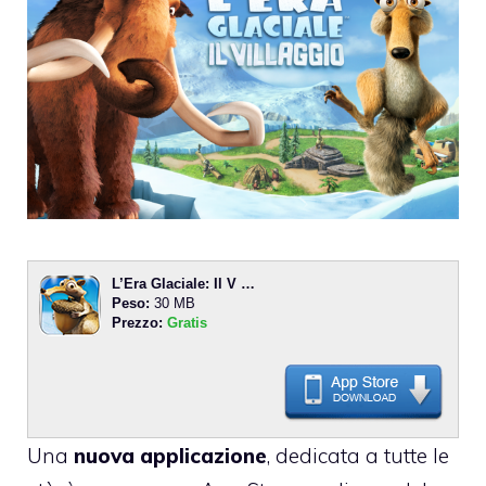
L’Era Glaciale: Il V …
Peso:
30 MB
Prezzo:
Gratis
Una
nuova applicazione
, dedicata a tutte le