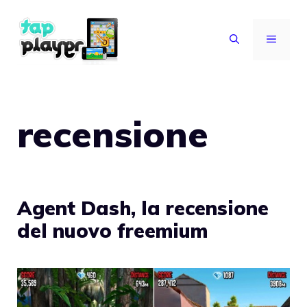
Vai
al
MENU
contenuto
recensione
Agent Dash, la recensione
del nuovo freemium