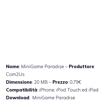
Nome
: MiniGame Paradise –
Produttore
:
Com2Us
Dimensione
: 20 MB –
Prezzo
: 0,79€
Compatibilità
: iPhone, iPod Touch ed iPad
Download
:
MiniGame Paradise