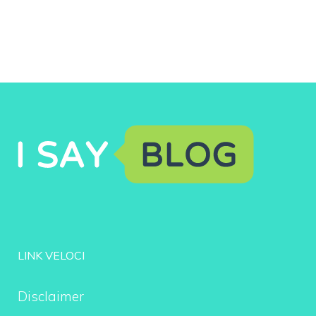
LINK VELOCI
Disclaimer