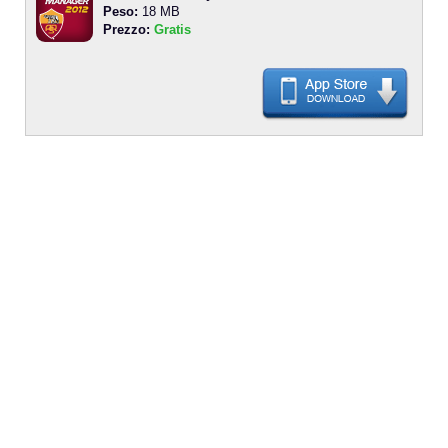
Peso:
18 MB
Prezzo:
Gratis