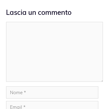
Lascia un commento
Commento
Nome
Email