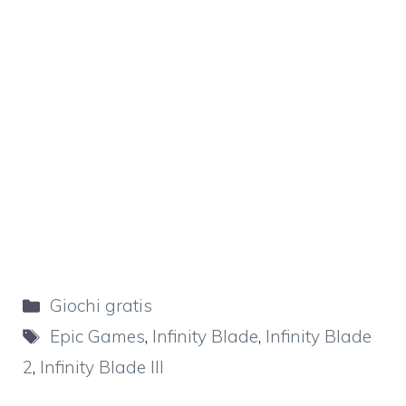
Categorie
Giochi gratis
Tag
Epic Games
,
Infinity Blade
,
Infinity Blade
2
,
Infinity Blade III