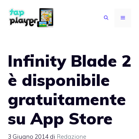
Vai
al
MENU
contenuto
Infinity Blade 2
è disponibile
gratuitamente
su App Store
3 Giugno 2014
di
Redazione