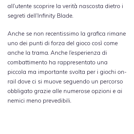
all’utente scoprire la verità nascosta dietro i
segreti dell’Infinity Blade.
Anche se non recentissimo la grafica rimane
uno dei punti di forza del gioco così come
anche la trama. Anche l’esperienza di
combattimento ha rappresentato una
piccola ma importante svolta per i giochi on-
rail dove ci si muove seguendo un percorso
obbligato grazie alle numerose opzioni e ai
nemici meno prevedibili.