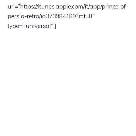
url=”https://itunes.apple.com/it/app/prince-of-
persia-retro/id373984189?mt=8″
type=”iuniversal” ]