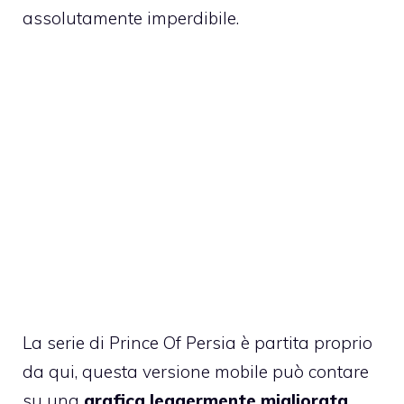
assolutamente imperdibile.
La serie di Prince Of Persia è partita proprio
da qui, questa versione mobile può contare
su una
grafica leggermente migliorata