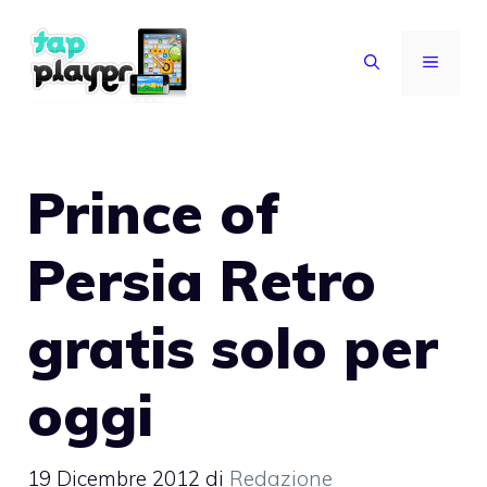
Vai
al
MENU
contenuto
Prince of
Persia Retro
gratis solo per
oggi
19 Dicembre 2012
di
Redazione