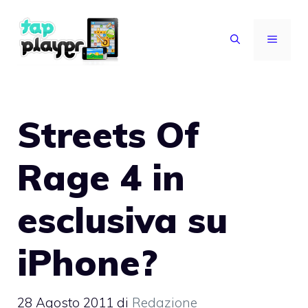
Vai
al
MENU
contenuto
Streets Of
Rage 4 in
esclusiva su
iPhone?
28 Agosto 2011
di
Redazione