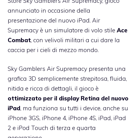
Store
Sky Gamblers Air Supremacy
, gioco
annunciato in occasione della
presentazione del nuovo iPad. Air
Supremacy è un simulatore di volo stile
Ace
Combat
, con velivoli militari a cui dare la
caccia per i cieli di mezzo mondo.
Sky Gamblers Air Supremacy
presenta una
grafica 3D semplicemente strepitosa, fluida,
nitida e ricca di dettagli, il gioco è
ottimizzato per il display Retina del nuovo
iPad
, ma funziona su tutti i device, anche su
iPhone 3GS, iPhone 4, iPhone 4S, iPad, iPad
2 e iPod Touch di terza e quarta
generazione.