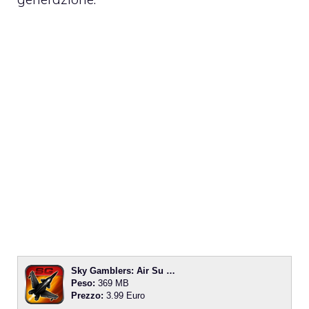
Sky Gamblers: Air Su …
Peso:
369 MB
Prezzo:
3.99 Euro