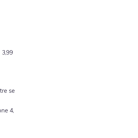
 3,99
tre se
one 4,