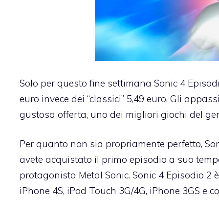
Solo per questo fine settimana Sonic 4 Episod
euro
invece dei “classici” 5,49 euro. Gli appa
gustosa offerta, uno dei migliori giochi del gen
Per quanto non sia propriamente perfetto, Soni
avete acquistato il primo episodio a suo tem
protagonista Metal Sonic
. Sonic 4 Episodio 2 
iPhone 4S, iPod Touch 3G/4G, iPhone 3GS e con