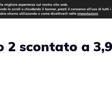
i la migliore esperienza sul nostro sito web.
ndo lo scroll o chiudendo il banner, presti il consenso all’uso di tutti i
ookie stiamo utilizzando o come disattivarli nelle
impostazioni
.
GIOCHI NEWS
o 2 scontato a 3,