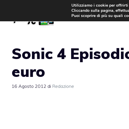
Vai
Utilizziamo i cookie per offrirt
Cliccando sulla pagina, effettua
al
Puoi scoprire di più su quali c
contenuto
Sonic 4 Episodi
euro
16 Agosto 2012
di
Redazione