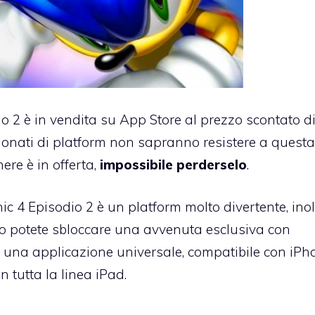
io 2 è in vendita su App Store
al prezzo scontato di
ssionati di platform non sapranno resistere a questa
ere è in offerta,
impossibile perderselo
.
c 4 Episodio 2 è un platform molto divertente, inol
po potete sbloccare una
avvenuta esclusiva con
è una applicazione universale, compatibile con iPh
 tutta la linea iPad.