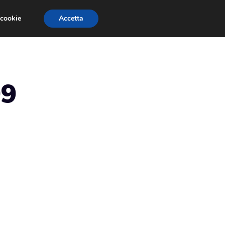
 cookie
Accetta
RECENSIONI
GIOCHI GRATIS
TRUCCHI
99