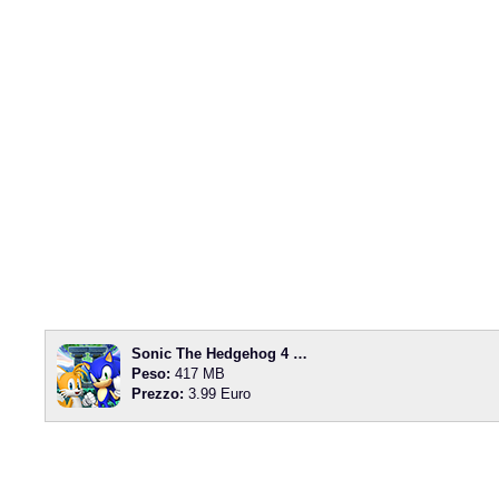
Sonic The Hedgehog 4 …
Peso:
417 MB
Prezzo:
3.99 Euro