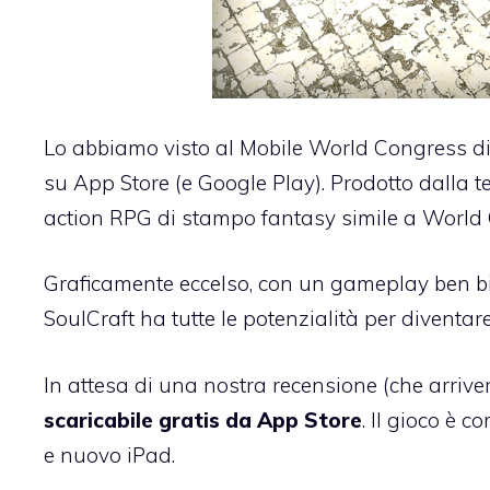
Lo abbiamo visto al
Mobile World Congress di
su App Store (e Google Play). Prodotto dalla 
action RPG di stampo fantasy simile a World 
Graficamente eccelso, con un gameplay ben bi
SoulCraft ha tutte le potenzialità per diventar
In attesa di una nostra recensione (che arrive
scaricabile gratis da App Store
. Il gioco è 
e nuovo iPad.