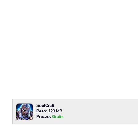
SoulCraft
Peso:
123 MB
Prezzo:
Gratis