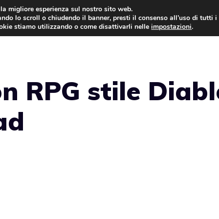
i la migliore esperienza sul nostro sito web.
ndo lo scroll o chiudendo il banner, presti il consenso all’uso di tutti i
ookie stiamo utilizzando o come disattivarli nelle
impostazioni
.
GIOCHI NEWS
on RPG stile Diab
ad