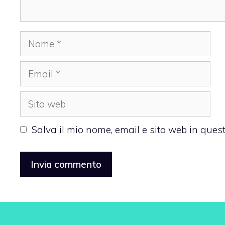
Nome
Email
Sito
web
Salva il mio nome, email e sito web in que