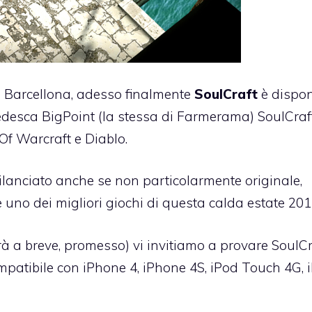
 Barcellona
, adesso finalmente
SoulCraft
è dispon
tedesca BigPoint (la stessa di Farmerama) SoulCraf
Of Warcraft e Diablo.
lanciato anche se non particolarmente originale,
e uno dei migliori giochi di questa calda estate 201
rà a breve, promesso) vi invitiamo a provare SoulCr
compatibile con iPhone 4, iPhone 4S, iPod Touch 4G, 