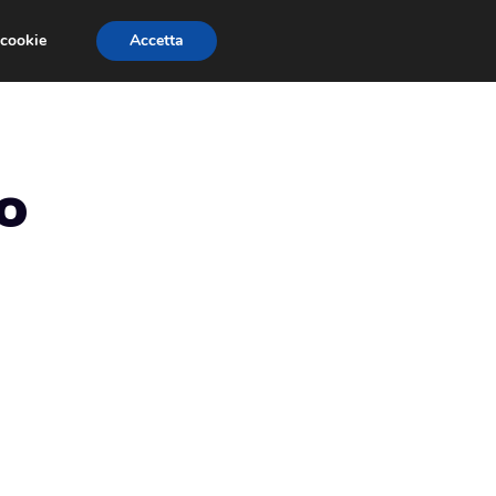
 cookie
Accetta
RECENSIONI
GIOCHI GRATIS
TRUCCHI
lo