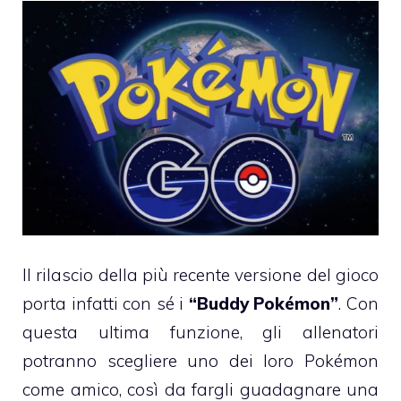
Il rilascio della più recente versione del gioco
porta infatti con sé i
“Buddy Pokémon”
. Con
questa ultima funzione, gli allenatori
potranno scegliere uno dei loro Pokémon
come amico, così da fargli guadagnare una