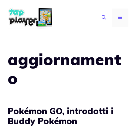
Vai
al
MENU
contenuto
aggiornament
o
Pokémon GO, introdotti i
Buddy Pokémon