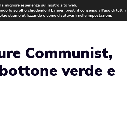
i la migliore esperienza sul nostro sito web.
ndo lo scroll o chiudendo il banner, presti il consenso all’uso di tutti i
ookie stiamo utilizzando o come disattivarli nelle
impostazioni
.
GIOCHI NEWS
ure Communist,
bottone verde e