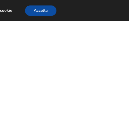
 cookie
Accetta
RECENSIONI
GIOCHI GRATIS
TRUCCHI