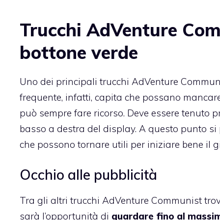
Trucchi AdVenture Comm
bottone verde
Uno dei principali trucchi AdVenture Communi
frequente, infatti, capita che possano mancare d
può sempre fare ricorso. Deve essere tenuto p
basso a destra del display. A questo punto s
che possono tornare utili per iniziare bene il g
Occhio alle pubblicità
Tra gli altri trucchi AdVenture Communist trovi
sarà l’opportunità di
guardare fino al massim