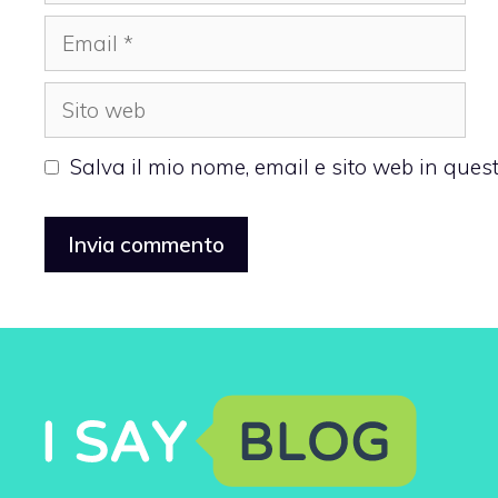
Email
Sito
web
Salva il mio nome, email e sito web in que