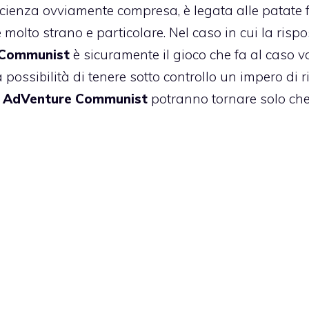
scienza ovviamente compresa, è legata alle patate f
molto strano e particolare. Nel caso in cui la rispo
 Communist
è sicuramente il gioco che fa al caso vo
a possibilità di tenere sotto controllo un impero di r
i AdVenture Communist
potranno tornare solo che u