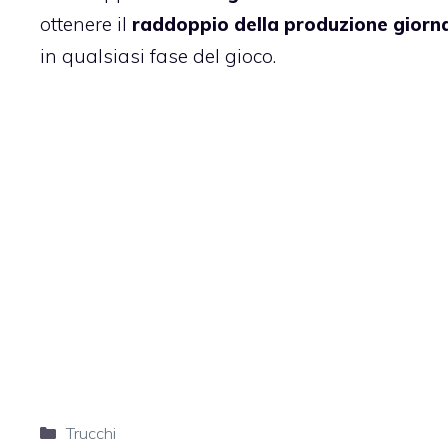
ottenere il
raddoppio della produzione giorna
in qualsiasi fase del gioco.
Categorie
Trucchi