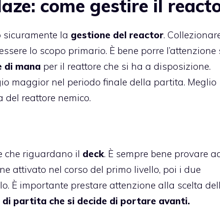
aze: come gestire il react
o sicuramente la
gestione del reactor
. Collezionare
 essere lo scopo primario. È bene porre l’attenzione 
le di mana
per il reattore che si ha a disposizione.
 maggior nel periodo finale della partita. Meglio
 del reattore nemico.
e che riguardano il
deck
. È sempre bene provare a
ne attivato nel corso del primo livello, poi i due
llo. È importante prestare attenzione alla scelta del
 di partita che si decide di portare avanti.