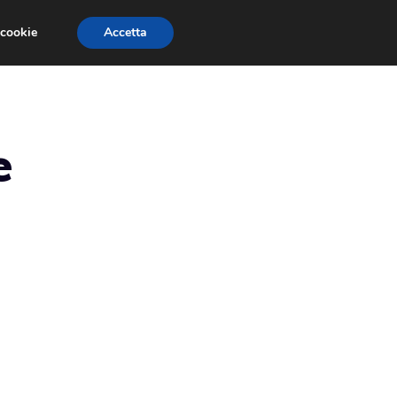
 cookie
Accetta
RECENSIONI
GIOCHI GRATIS
TRUCCHI
e