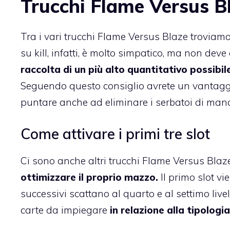
Trucchi Flame Versus Bl
Tra i vari trucchi Flame Versus Blaze troviam
su kill, infatti, è molto simpatico, ma non deve
raccolta di un più alto quantitativo possibi
Seguendo questo consiglio avrete un vantaggio
puntare anche ad eliminare i serbatoi di mana
Come attivare i primi tre slot
Ci sono anche altri trucchi Flame Versus Blaz
ottimizzare il proprio mazzo.
Il primo slot vie
successivi scattano al quarto e al settimo live
carte da impiegare
in relazione alla tipologia