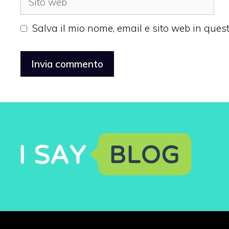
web
Salva il mio nome, email e sito web in que