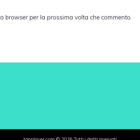
sto browser per la prossima volta che commento.
tapplayer.com © 2026 Tutti i diritti riservati