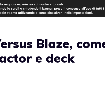
i la migliore esperienza sul nostro sito web.
ndo lo scroll o chiudendo il banner, presti il consenso all’uso di tutti i
ookie stiamo utilizzando o come disattivarli nelle
impostazioni
.
GIOCHI NEWS
Versus Blaze, com
eactor e deck