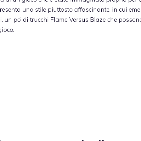
e presenta uno stile piuttosto affascinante, in cui e
i, un po’ di trucchi Flame Versus Blaze che posson
gioco.