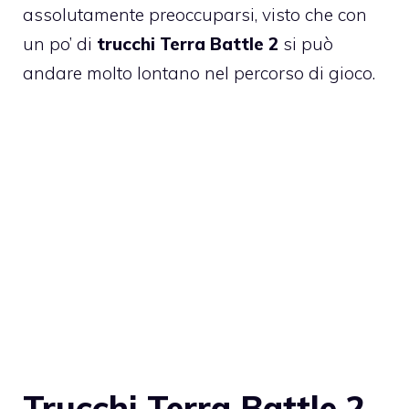
assolutamente preoccuparsi, visto che con
un po’ di
trucchi
Terra Battle 2
si può
andare molto lontano nel percorso di gioco.
Trucchi Terra Battle 2,