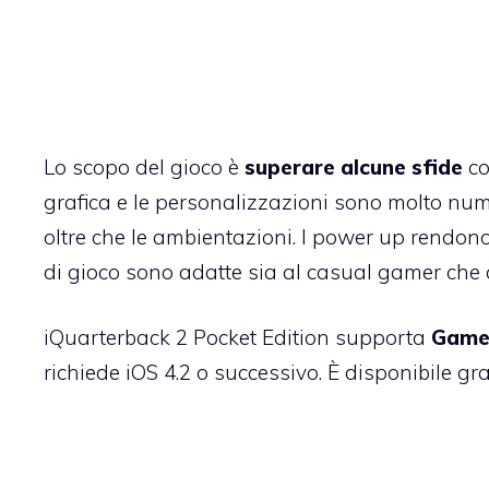
Lo scopo del gioco è
superare alcune sfide
co
grafica e le personalizzazioni sono molto nu
oltre che le ambientazioni. I power up rendono 
di gioco sono adatte sia al casual gamer che a
iQuarterback 2 Pocket Edition supporta
Game
richiede iOS 4.2 o successivo. È
disponibile gr