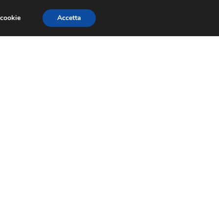
 cookie
Accetta
RECENSIONI
GIOCHI GRATIS
TRUCCHI