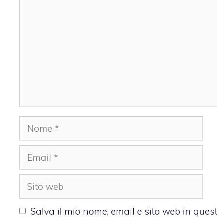
Nome
Email
Sito
web
Salva il mio nome, email e sito web in que