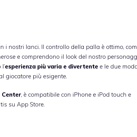
n i nostri lanci. Il controllo della palla è ottimo, com
merose e comprendono il look del nostro personagg
l’
esperienza più varia e divertente
e le due moda
l giocatore più esigente.
 Center
, è compatibile con iPhone e iPod touch e
atis su App Store
.