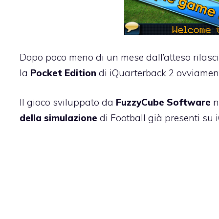
Dopo poco meno di un mese dall’atteso
rilasc
la
Pocket Edition
di iQuarterback 2 ovviamen
Il gioco sviluppato da
FuzzyCube Software
n
della simulazione
di Football già presenti su 