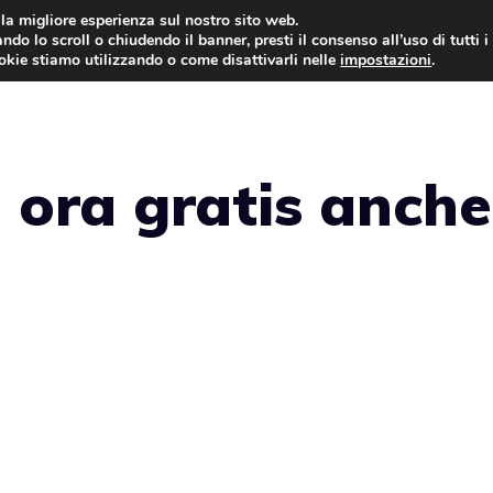
i la migliore esperienza sul nostro sito web.
ndo lo scroll o chiudendo il banner, presti il consenso all’uso di tutti i
ookie stiamo utilizzando o come disattivarli nelle
impostazioni
.
GIOCHI NEWS
 ora gratis anche