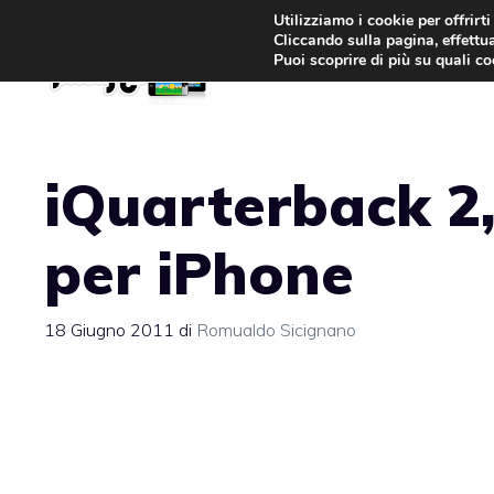
Vai
Utilizziamo i cookie per offrirt
Cliccando sulla pagina, effettua
al
Puoi scoprire di più su quali c
contenuto
iQuarterback 2,
per iPhone
18 Giugno 2011
di
Romualdo Sicignano