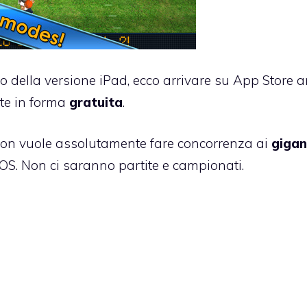
io della versione iPad
, ecco arrivare su App Store 
te in forma
gratuita
.
on vuole assolutamente fare concorrenza ai
gigan
iOS. Non ci saranno partite e campionati.